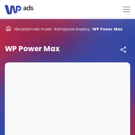
Świadomość marki
Kampanie display
WP Power Max
WP Power Max