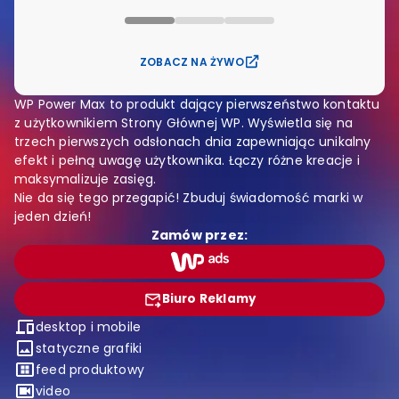
ZOBACZ NA ŻYWO
WP Power Max to produkt dający pierwszeństwo kontaktu
z użytkownikiem Strony Głównej WP. Wyświetla się na
trzech pierwszych odsłonach dnia zapewniając unikalny
efekt i pełną uwagę użytkownika. Łączy różne kreacje i
maksymalizuje zasięg.
Nie da się tego przegapić! Zbuduj świadomość marki w
jeden dzień!
Zamów przez
:
Biuro Reklamy
desktop i mobile
statyczne grafiki
feed produktowy
video