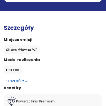
Szczegóły
Miejsce emisji
Strona Główna WP
Model rozliczenia
Flat Fee
SZCZEGÓŁY
Benefity
Powierzchnia Premium