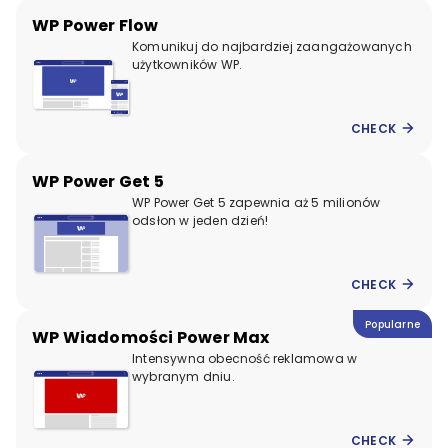
WP Power Flow
Komunikuj do najbardziej zaangażowanych
użytkowników WP.
CHECK
WP Power Get 5
WP Power Get 5 zapewnia aż 5 milionów
odsłon w jeden dzień!
CHECK
Popularne
WP Wiadomości Power Max
Intensywna obecność reklamowa w
wybranym dniu.
CHECK